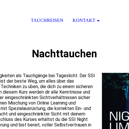
TAUCHREISEN
KONTAKT
Nachttauchen
keiten als Tauchgänge bei Tageslicht. Der SSI
s ist der beste Weg, um alles über das
 Techniken zu üben, die dich zu einem sicheren
 diesem Kurs werden dir alle Kenntnisse und
ter eingeschränkten Sichtverhältnissen sicher
nen Mischung von Online Learning und
it Spezialausrüstung, die korrekten Ein- und
acht und eingeschränkter Sicht mit deinem
hluss des Kurses erhältst du die SSI Night
erung und bist bereit, voller Selbstvertrauen in