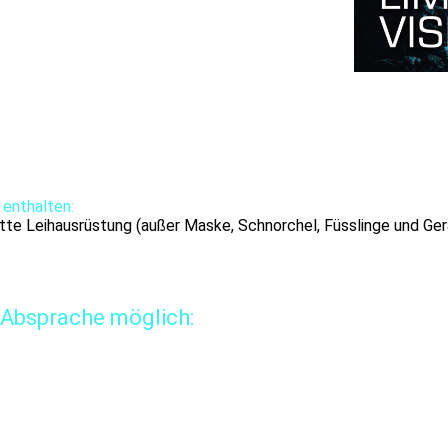
 enthalten:
ette Leihausrüstung (außer Maske, Schnorchel, Füsslinge und Ger
 Absprache möglich: