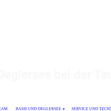
glersee bei der Tau
EAM
BASIS UND DEGLERSEE
SERVICE UND TECH