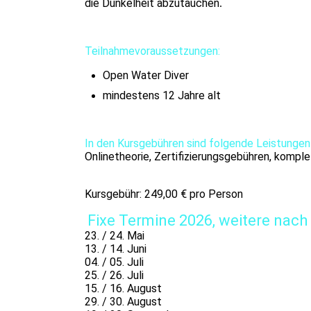
die Dunkelheit abzutauchen
.
Teilnahmevoraussetzungen:
Open Water Diver
mindestens 12 Jahre alt
In den Kursgebühren sind folgende Leistungen
Onlinetheorie, Zertifizierungsgebühren, kompl
Kursgebühr: 249,00 € pro Person
Fixe Termine 2026, weitere nach
23. / 24. Mai
13. / 14. Juni
04. / 05. Juli
25. / 26. Juli
15. / 16. August
29. / 30. August