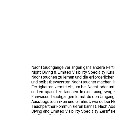
Nachttauchgänge verlangen ganz andere Fertig
Night Diving & Limited Visibility Specialty Kur
Nachttauchen zu lernen und die erforderlichen
und selbstbewussten Nachttaucher machen. In
Fertigkeiten vermittelt, um bei Nacht oder un
und entspannt zu tauchen. In einer ausgewoge
Freiwassertauchgängen lernst du den Umgang m
Ausstiegstechniken und erfährst, wie du bei N
Tauchpartner kommunizieren kannst. Nach Absc
Diving and Limited Visibility Specialty Zertifizi