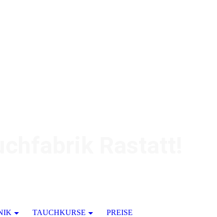
chfabrik Rastatt!
NIK
TAUCHKURSE
PREISE