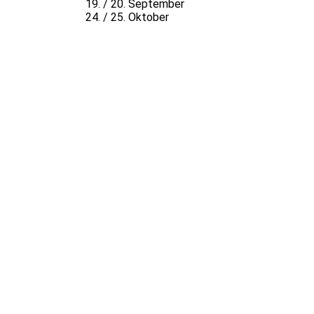
19. / 20. September
24. / 25. Oktober