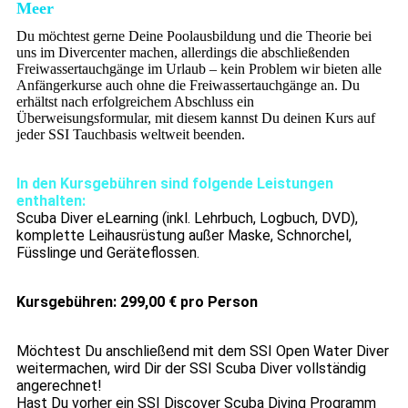
Meer
Du möchtest gerne Deine Poolausbildung und die Theorie bei
uns im Divercenter machen, allerdings die abschließenden
Freiwassertauchgänge im Urlaub – kein Problem wir bieten alle
Anfängerkurse auch ohne die Freiwassertauchgänge an. Du
erhältst nach erfolgreichem Abschluss ein
Überweisungsformular, mit diesem kannst Du deinen Kurs auf
jeder SSI Tauchbasis weltweit beenden.
In den Kursgebühren sind folgende Leistungen
enthalten:
Scuba Diver eLearning (inkl. Lehrbuch, Logbuch, DVD),
komplette Leihausrüstung außer Maske, Schnorchel,
Füsslinge und Geräteflossen.
Kursgebühren: 299,00 € pro Person
Möchtest Du anschließend mit dem SSI Open Water Diver
weitermachen, wird Dir der SSI Scuba Diver vollständig
angerechnet!
Hast Du vorher ein SSI Discover Scuba Diving Programm