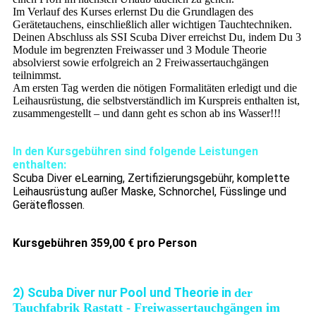
Im Verlauf des Kurses erlernst Du die Grundlagen des
Gerätetauchens, einschließlich aller wichtigen Tauchtechniken.
Deinen Abschluss als SSI Scuba Diver erreichst Du, indem Du 3
Module im begrenzten Freiwasser und 3 Module Theorie
absolvierst sowie erfolgreich an 2 Freiwassertauchgängen
teilnimmst.
Am ersten Tag werden die nötigen Formalitäten erledigt und die
Leihausrüstung, die selbstverständlich im Kurspreis enthalten ist,
zusammengestellt – und dann geht es schon ab ins Wasser!!!
In den Kursgebühren sind folgende Leistungen
enthalten:
Scuba Diver eLearning, Zertifizierungsgebühr, komplette
Leihausrüstung außer Maske, Schnorchel, Füsslinge und
Geräteflossen.
Kursgebühren 359,00 € pro Person
2) Scuba Diver nur Pool und Theorie in
der
Tauchfabrik Rastatt - Freiwassertauchgängen im