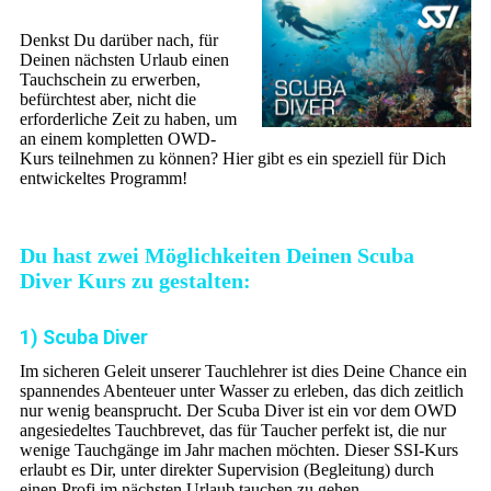
Denkst Du darüber nach, für
Deinen nächsten Urlaub einen
Tauchschein zu erwerben,
befürchtest aber, nicht die
erforderliche Zeit zu haben, um
an einem kompletten OWD-
Kurs teilnehmen zu können? Hier gibt es ein speziell für Dich
entwickeltes Programm!
Du hast zwei Möglichkeiten Deinen Scuba
Diver Kurs zu gestalten:
1) Scuba Diver
Im sicheren Geleit unserer Tauchlehrer ist dies Deine Chance ein
spannendes Abenteuer unter Wasser zu erleben, das dich zeitlich
nur wenig beansprucht. Der Scuba Diver ist ein vor dem OWD
angesiedeltes Tauchbrevet, das für Taucher perfekt ist, die nur
wenige Tauchgänge im Jahr machen möchten. Dieser SSI-Kurs
erlaubt es Dir, unter direkter Supervision (Begleitung) durch
einen Profi im nächsten Urlaub tauchen zu gehen.